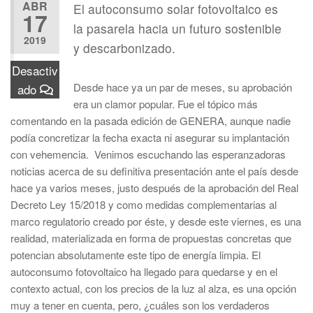
ABR
El autoconsumo solar fotovoltaico es
17
la pasarela hacia un futuro sostenible
2019
y descarbonizado.
Desactiv
Desde hace ya un par de meses, su aprobación
ado
era un clamor popular. Fue el tópico más
comentando en la pasada edición de GENERA, aunque nadie
podía concretizar la fecha exacta ni asegurar su implantación
con vehemencia. Venimos escuchando las esperanzadoras
noticias acerca de su definitiva presentación ante el país desde
hace ya varios meses, justo después de la aprobación del Real
Decreto Ley 15/2018 y como medidas complementarias al
marco regulatorio creado por éste, y desde este viernes, es una
realidad, materializada en forma de propuestas concretas que
potencian absolutamente este tipo de energía limpia. El
autoconsumo fotovoltaico ha llegado para quedarse y en el
contexto actual, con los precios de la luz al alza, es una opción
muy a tener en cuenta, pero, ¿cuáles son los verdaderos