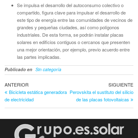
Se impulsa el desarrollo del autoconsumo colectivo o
compartido, figura clave para impulsar el desarrollo de
este tipo de energía entre las comunidades de vecinos de
grandes y pequeñas ciudades, así como polígonos
industriales. De esta forma, se podrán instalar placas
solares en edificios contiguos o cercanos que presenten
una mejor orientación, por ejemplo, previo acuerdo entre
las partes implicadas.
Publicado en
Sin categoría
Navegación
Entrada
En
ANTERIOR
SIGUIENTE
anterior
si
Bicicleta estática generadora
Perovskita el sustituto del silicio
de
de electricidad
de las placas fotovoltaicas
entradas