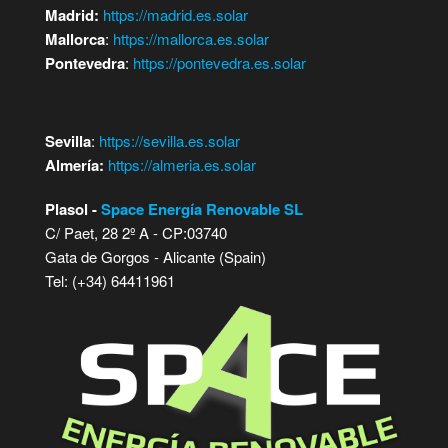
Madrid:
https://madrid.es.solar
Mallorca
:
https://mallorca.es.solar
Pontevedra
:
https://pontevedra.es.solar
Sevilla
:
https://sevilla.es.solar
Almería:
https://almeria.es.solar
Plasol -
Space Energía Renovable SL
C/ Paet, 28 2º A - CP:03740
Gata de Gorgos - Alicante (Spain)
Tel: (+34) 64411961