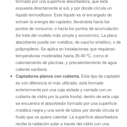
formado por una superficie absorbedora, que está
expuesta directamente al sol, y por donde circula un
líquido termodifusor. Este líquido es el encargado de
extraer la energía del captador, llevándola hacia los
puntos de consumo, o hacia los puntos de acumulación.
Se trata del modelo más simple y económico. La placa
absorbente puede ser metálica, de caucho sintético, o de
polipropileno. Se aplica en instalaciones que requieran
temperaturas moderadas hasta 35-40 ºC, como el
calentamiento de piscinas, y precalentamiento de agua
caliente sanitaria.
Captadores planos con cubierta.
Este tipo de captador
es con diferencia el más utilizado, está formado
exteriormente por una caja aislada y cerrada con un
cubierta de vidrio por la parte frontal, dentro de esta caja
se encuentra el absorbedor formado por una superficie
metálica negra y una serie de tubos por donde circula el
fluido que se quiere calentar. La superficie absorbedora
recibe la radiación solar a través del vidrio con una