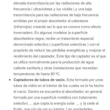
elevada transmitancia por las radiaciones de alta
frecuencia ( ultravioletas y luz visible ) y una baja
transmitancia para las radiaciones de baja frecuencia
emitidas por el propio absorbedor al calentarse
(infrarrojos) creando así lo que se conoce como efecto
invernadero. En algunos modelos la superficie
absorbedora negra, recibe un tratamiento especial
denominado selectivo ( superficies selectivas ) con el
propósito de reducir las pérdidas energéticas y mejorar el
rendimiento del capatador. Este tipo de captador es el que
se utiliza normalmente para la producción de agua
caliente sanitaria y otras instalaciones que necesitan
temperaturas de hasta 80 ºC.
Captadores de tubos de vacío.
Esta formado por unos
tubos de vidrio en el interior de los cuales se le ha hecho
el vacío. Dentro se encuentra el absorbedor, en general
formado por una superficie metálica con tratamiento
selectivo … que capta la energía solar … y la cede al
fluido, que circula por su interior. Las propiedades