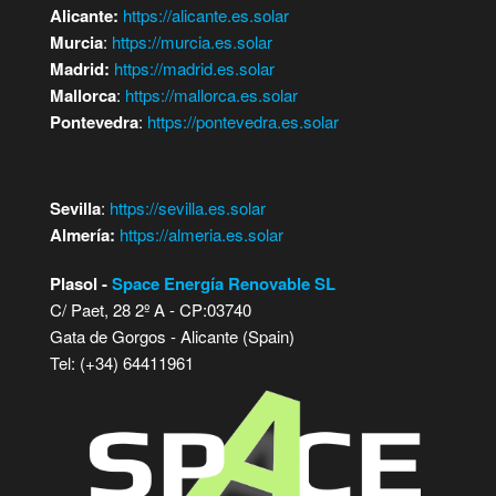
Alicante:
https://alicante.es.solar
Murcia
:
https://murcia.es.solar
Madrid:
https://madrid.es.solar
Mallorca
:
https://mallorca.es.solar
Pontevedra
:
https://pontevedra.es.solar
Sevilla
:
https://sevilla.es.solar
Almería:
https://almeria.es.solar
Plasol -
Space Energía Renovable SL
C/ Paet, 28 2º A - CP:03740
Gata de Gorgos - Alicante (Spain)
Tel: (+34) 64411961