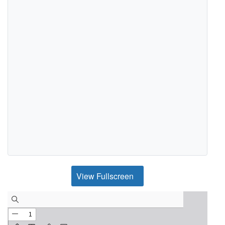
View Fullscreen