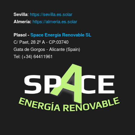
Sevilla
:
https://sevilla.es.solar
Almería:
https://almeria.es.solar
Plasol -
Space Energía Renovable SL
C/ Paet, 28 2º A - CP:03740
Gata de Gorgos - Alicante (Spain)
Tel: (+34) 64411961