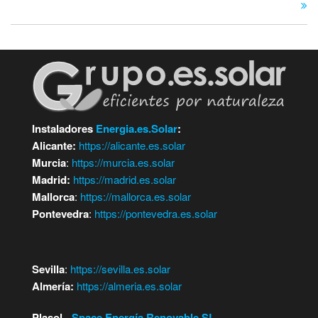
entradas
Instaladores
Energia.es.Solar
:
Alicante:
https://alicante.es.solar
Murcia
:
https://murcia.es.solar
Madrid:
https://madrid.es.solar
Mallorca
:
https://mallorca.es.solar
Pontevedra
:
https://pontevedra.es.solar
Sevilla
:
https://sevilla.es.solar
Almería:
https://almeria.es.solar
Plasol -
Space Energía Renovable SL